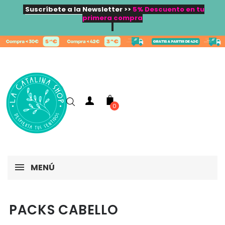
Suscríbete a la Newsletter >>
5% Descuento en tu
primera compra
0
MENÚ
PACKS CABELLO