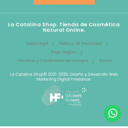
La Catalina Shop. Tienda de Cosmética
Natural Online.
Aviso Legal
Política de Privacidad
Pago Seguro
Términos y Condiciones de compra
Envíos
La Catalina Shop© 2021-2025.
Diseño y Desarrollo Web
Marketing Digital Freelance.