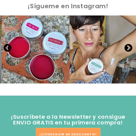
¡Sígueme en Instagram!
¡Suscríbete a la Newsletter y consigue
ENVIO GRATIS en tu primera compra!
¡CONSEGUIR MI DESCUENTO!