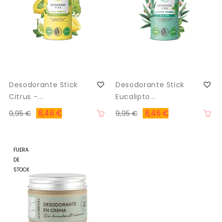
Desodorante Stick
Desodorante Stick
Citrus -...
Eucalipto...
8,46 €
8,46 €
9,95 €
9,95 €
FUERA
DE
STOCK