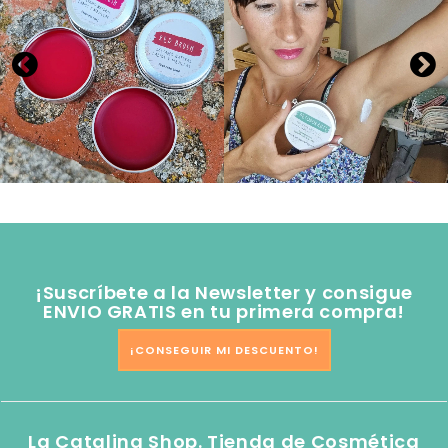
¡Suscríbete a la Newsletter y consigue
ENVIO GRATIS en tu primera compra!
¡CONSEGUIR MI DESCUENTO!
La Catalina Shop. Tienda de Cosmética