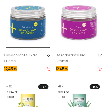
Desodorante Extra
Desodorante Bio
Fuerte...
Crema...
12,45 €
12,45 €
-15%
-15%
-15%
-15%
FUERA DE
FUERA DE
STOCK
STOCK