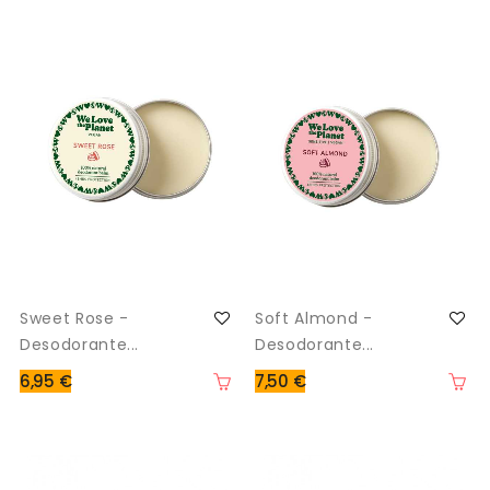
Sweet Rose -
Soft Almond -
Desodorante...
Desodorante...
6,95 €
7,50 €