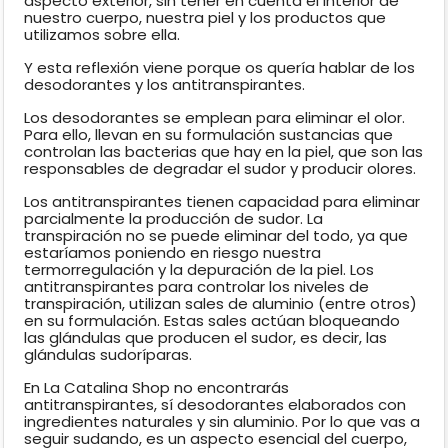
aspecto exterior, sin tener en cuenta el interior de
nuestro cuerpo, nuestra piel y los productos que
utilizamos sobre ella.
Y esta reflexión viene porque os quería hablar de los
desodorantes y los antitranspirantes.
Los desodorantes se emplean para eliminar el olor.
Para ello, llevan en su formulación sustancias que
controlan las bacterias que hay en la piel, que son las
responsables de degradar el sudor y producir olores.
Los antitranspirantes tienen capacidad para eliminar
parcialmente la producción de sudor. La
transpiración no se puede eliminar del todo, ya que
estaríamos poniendo en riesgo nuestra
termorregulación y la depuración de la piel. Los
antitranspirantes para controlar los niveles de
transpiración, utilizan sales de aluminio (entre otros)
en su formulación. Estas sales actúan bloqueando
las glándulas que producen el sudor, es decir, las
glándulas sudoríparas.
En La Catalina Shop no encontrarás
antitranspirantes, sí desodorantes elaborados con
ingredientes naturales y sin aluminio. Por lo que vas a
seguir sudando, es un aspecto esencial del cuerpo,