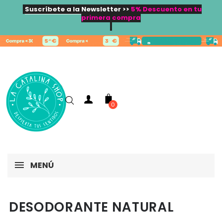
Suscríbete a la Newsletter >>
5% Descuento en tu
primera compra
0
MENÚ
DESODORANTE NATURAL