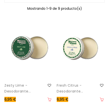
Mostrando 1-9 de 9 producto(s)
Zesty Lime -
Fresh Citrus -
Desodorante...
Desodorante...
6,95 €
6,95 €