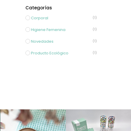
Categorías
Corporal
(1)
Higiene Femenina
(1)
Novedades
(1)
Producto Ecológico
(1)